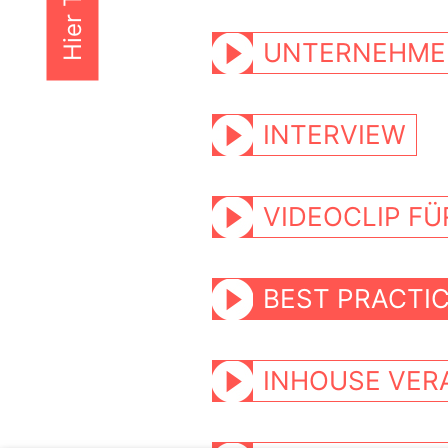
Navigation überspringen
UNTERNEHME
INTERVIEW
VIDEOCLIP F
BEST PRACTI
INHOUSE VE