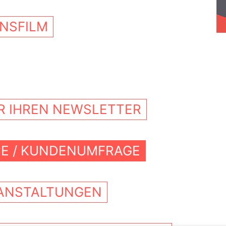
NSFILM
ÜR IHREN NEWSLETTER
CE / KUNDENUMFRAGE
RANSTALTUNGEN