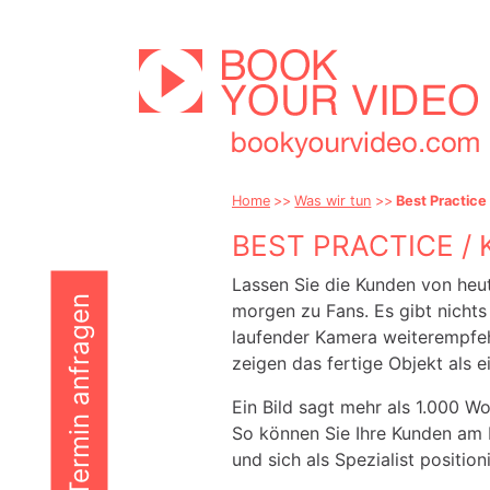
Home
Was wir tun
Best Practic
BEST PRACTICE 
Lassen Sie die Kunden von heu
Hier Termin anfragen
morgen zu Fans. Es gibt nichts
laufender Kamera weiterempfehl
zeigen das fertige Objekt als e
Ein Bild sagt mehr als 1.000 Wo
So können Sie Ihre Kunden am
und sich als Spezialist position