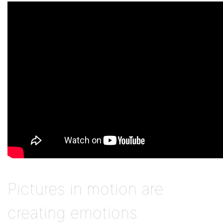
Pictures in motion are
creating emotions