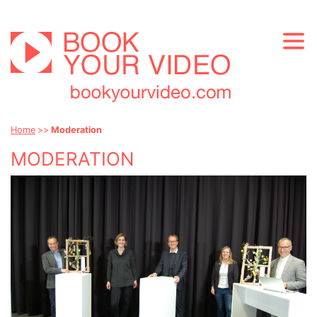
Home
Moderation
MODERATION