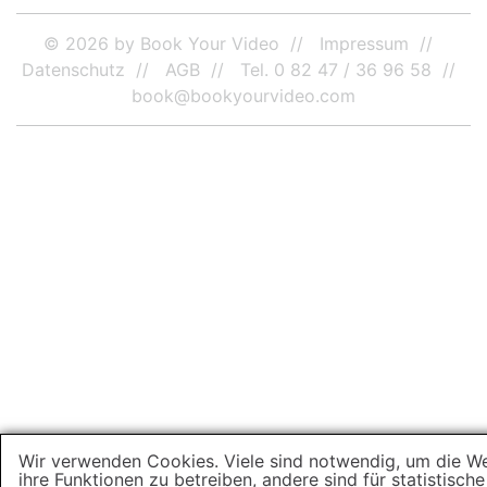
© 2026 by Book Your Video
Impressum
Datenschutz
AGB
Tel. 0 82 47 / 36 96 58
book@bookyourvideo.com
Wir verwenden Cookies. Viele sind notwendig, um die W
ihre Funktionen zu betreiben, andere sind für statistisch