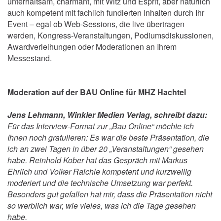
unterhaltsam, charmant, mit Witz und Esprit, aber natürlich
auch kompetent mit fachlich fundierten Inhalten durch Ihr
Event – egal ob Web-Sessions, die live übertragen
werden, Kongress-Veranstaltungen, Podiumsdiskussionen,
Awardverleihungen oder Moderationen an Ihrem
Messestand.
Moderation auf der BAU Online für MHZ Hachtel
Jens Lehmann, Winkler Medien Verlag, schreibt dazu:
Für das Interview-Format zur „Bau Online“ möchte ich
Ihnen noch gratulieren: Es war die beste Präsentation, die
ich an zwei Tagen in über 20 „Veranstaltungen“ gesehen
habe. Reinhold Kober hat das Gespräch mit Markus
Ehrlich und Volker Raichle kompetent und kurzweilig
moderiert und die technische Umsetzung war perfekt.
Besonders gut gefallen hat mir, dass die Präsentation nicht
so werblich war, wie vieles, was ich die Tage gesehen
habe.